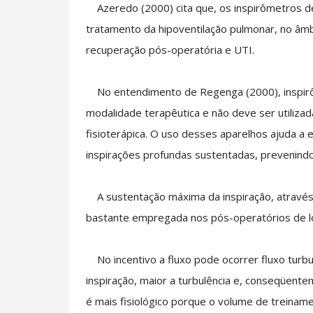
Azeredo (2000) cita que, os inspirômetros de
tratamento da hipoventilação pulmonar, no âmbi
recuperação pós-operatória e UTI.
No entendimento de Regenga (2000), inspirô
modalidade terapêutica e não deve ser utilizad
fisioterápica. O uso desses aparelhos ajuda a en
inspirações profundas sustentadas, prevenindo
A sustentação máxima da inspiração, através d
bastante empregada nos pós-operatórios de 
No incentivo a fluxo pode ocorrer fluxo turbule
inspiração, maior a turbulência e, conseqüente
é mais fisiológico porque o volume de treinamen