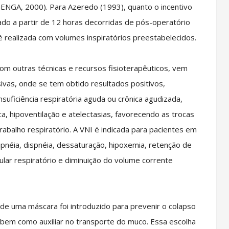
GENGA, 2000). Para Azeredo (1993), quanto o incentivo
do a partir de 12 horas decorridas de pós-operatório
 é realizada com volumes inspiratórios preestabelecidos.
m outras técnicas e recursos fisioterapêuticos, vem
ivas, onde se tem obtido resultados positivos,
suficiência respiratória aguda ou crônica agudizada,
 hipoventilação e atelectasias, favorecendo as trocas
abalho respiratório. A VNI é indicada para pacientes em
uipnéia, dispnéia, dessaturação, hipoxemia, retenção de
lar respiratório e diminuição do volume corrente
de uma máscara foi introduzido para prevenir o colapso
l, bem como auxiliar no transporte do muco. Essa escolha