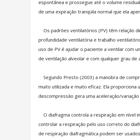
espontânea e prossegue até o volume residual
de uma expiração tranqüila normal que ela ap
Os padrões ventilatórios (PV) têm relação dire
profundidade ventilatória e trabalho ventilatóri
uso de PV é ajudar o paciente a ventilar com
de ventilação alveolar e com qualquer grau de 
Segundo Presto (2003) a manobra de compres
muito utilizada e muito eficaz. Ela proporciona
descompressão gera uma aceleração/variação d
O diafragma controla a respiração em nível in
controlar a respiração pelo uso correto do di
de respiração diafragmática podem ser usados p