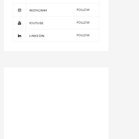
FOLLOW
INSTAGRAM
FOLLOW
YOUTUBE
FOLLOW
LINKEDIN