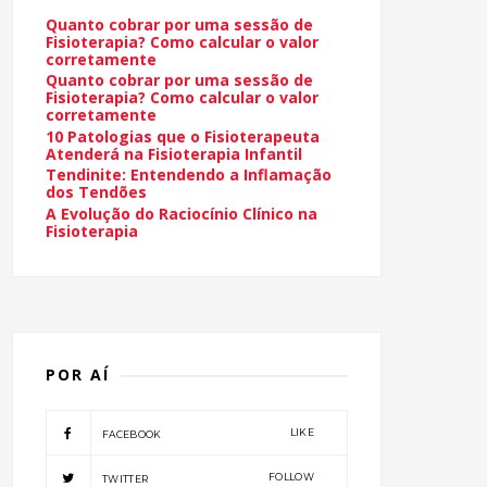
Quanto cobrar por uma sessão de
Fisioterapia? Como calcular o valor
corretamente
Quanto cobrar por uma sessão de
Fisioterapia? Como calcular o valor
corretamente
10 Patologias que o Fisioterapeuta
Atenderá na Fisioterapia Infantil
Tendinite: Entendendo a Inflamação
dos Tendões
A Evolução do Raciocínio Clínico na
Fisioterapia
POR AÍ
LIKE
FACEBOOK
FOLLOW
TWITTER