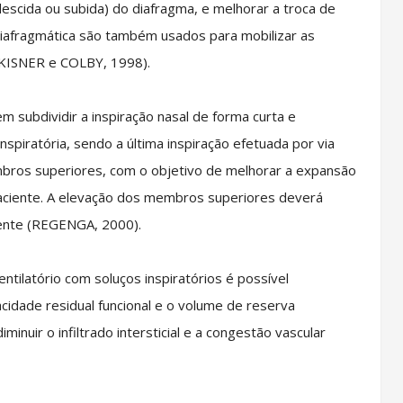
escida ou subida) do diafragma, e melhorar a troca de
diafragmática são também usados para mobilizar as
(KISNER e COLBY, 1998).
m subdividir a inspiração nasal de forma curta e
spiratória, sendo a última inspiração efetuada por via
mbros superiores, com o objetivo de melhorar a expansão
 paciente. A elevação dos membros superiores deverá
ciente (REGENGA, 2000).
tilatório com soluços inspiratórios é possível
cidade residual funcional e o volume de reserva
minuir o infiltrado intersticial e a congestão vascular