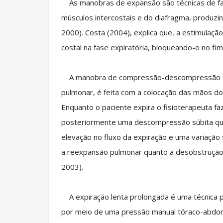
As manobras de expansão são técnicas de fac
músculos intercostais e do diafragma, produzi
2000). Costa (2004), explica que, a estimulaçã
costal na fase expiratória, bloqueando-o no fim
A manobra de compressão-descompressão tor
pulmonar, é feita com a colocação das mãos do 
Enquanto o paciente expira o fisioterapeuta f
posteriormente uma descompressão súbita quand
elevação no fluxo da expiração e uma variação 
a reexpansão pulmonar quanto a desobstrução
2003).
A expiração lenta prolongada é uma técnica pas
por meio de uma pressão manual tóraco-abdomin