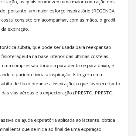
ilitação, as quais promovem uma maior contração dos
ndo, portanto, um maior esforço inspiratório (REGENGA,
o costal consiste em acompanhar, com as mãos, o gradil
 da expiração.
ácica súbita, que pode ser usada para reexpansão
fisioterapeuta na base inferior das últimas costelas.
az uma compressão torácica para dentro e para baixo, e
o o paciente inicia a inspiração. Isto gera uma
súbita de fluxo durante a inspiração, o que favorece tanto
 das vias aéreas e a expectoração (PRESTO; PRESTO,
siva de ajuda expiratória aplicada ao lactente, obtida
al lenta que se inicia ao final de uma expiração