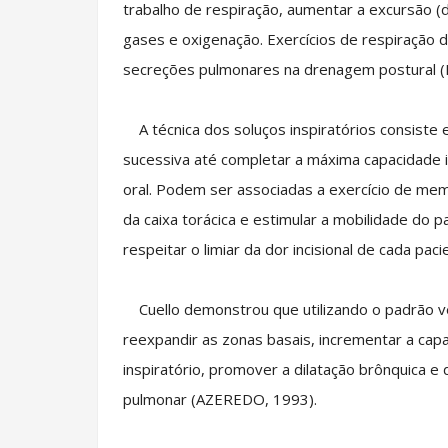
trabalho de respiração, aumentar a excursão (d
gases e oxigenação. Exercícios de respiração 
secreções pulmonares na drenagem postural 
A técnica dos soluços inspiratórios consiste e
sucessiva até completar a máxima capacidade in
oral. Podem ser associadas a exercício de me
da caixa torácica e estimular a mobilidade do
respeitar o limiar da dor incisional de cada pa
Cuello demonstrou que utilizando o padrão ven
reexpandir as zonas basais, incrementar a capa
inspiratório, promover a dilatação brônquica e di
pulmonar (AZEREDO, 1993).