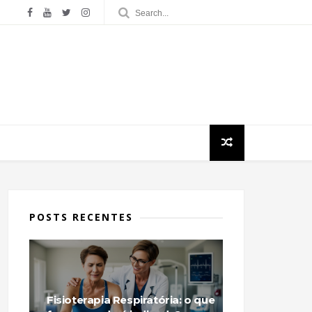
POSTS RECENTES
Fisioterapia Respiratória: o que