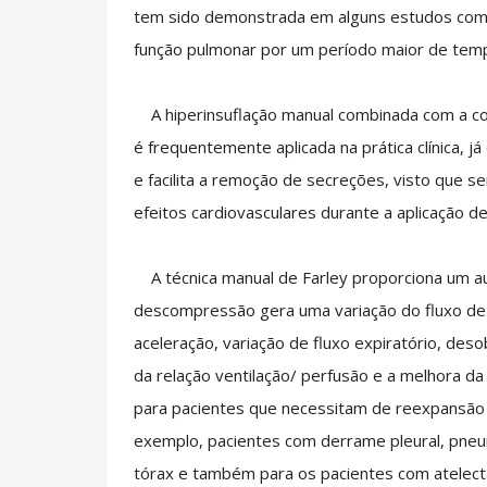
tem sido demonstrada em alguns estudos como 
função pulmonar por um período maior de tem
A hiperinsuflação manual combinada com a com
é frequentemente aplicada na prática clínica, 
e facilita a remoção de secreções, visto que 
efeitos cardiovasculares durante a aplicação d
A técnica manual de Farley proporciona um aum
descompressão gera uma variação do fluxo de 
aceleração, variação de fluxo expiratório, des
da relação ventilação/ perfusão e a melhora d
para pacientes que necessitam de reexpansão 
exemplo, pacientes com derrame pleural, pne
tórax e também para os pacientes com atelec