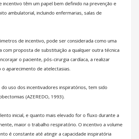
 incentivo têm um papel bem definido na prevenção e
to ambulatorial, incluindo enfermarias, salas de
metros de incentivo, pode ser considerada como uma
a com proposta de substituição a qualquer outra técnica
corajar o paciente, pós-cirurgia cardíaca, a realizar
 o aparecimento de atelectasias.
o uso dos incentivadores inspiratórios, tem sido
lobectomias (AZEREDO, 1993).
nto inicial, e quanto mais elevado for o fluxo durante a
mente, maior o trabalho respiratório. O incentivo a volume
to é constante até atingir a capacidade inspiratória