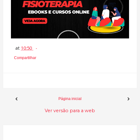
at
10:50
Compartilhar
‹
›
Página inicial
Ver versão para a web