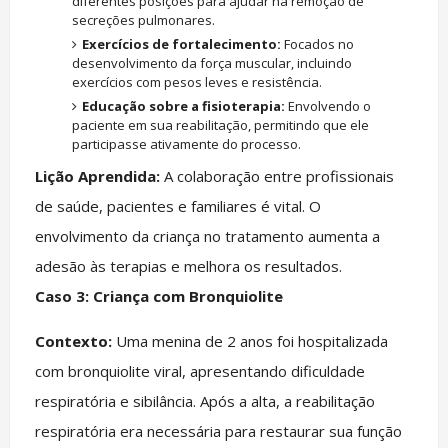
diferentes posições para ajudar na remoção de
secreções pulmonares.
Exercícios de fortalecimento:
Focados no
desenvolvimento da força muscular, incluindo
exercícios com pesos leves e resistência.
Educação sobre a fisioterapia:
Envolvendo o
paciente em sua reabilitação, permitindo que ele
participasse ativamente do processo.
Lição Aprendida:
A colaboração entre profissionais
de saúde, pacientes e familiares é vital. O
envolvimento da criança no tratamento aumenta a
adesão às terapias e melhora os resultados.
Caso 3: Criança com Bronquiolite
Contexto:
Uma menina de 2 anos foi hospitalizada
com bronquiolite viral, apresentando dificuldade
respiratória e sibilância. Após a alta, a reabilitação
respiratória era necessária para restaurar sua função