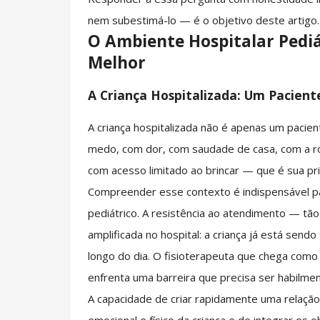
nem subestimá-lo — é o objetivo deste artigo.
O Ambiente Hospitalar Pedi
Melhor
A Criança Hospitalizada: Um Pacien
A criança hospitalizada não é apenas um pacie
medo, com dor, com saudade de casa, com a r
com acesso limitado ao brincar — que é sua pr
Compreender esse contexto é indispensável pa
pediátrico. A resistência ao atendimento — tão
amplificada no hospital: a criança já está send
longo do dia. O fisioterapeuta que chega como 
enfrenta uma barreira que precisa ser habilme
A capacidade de criar rapidamente uma relaçã