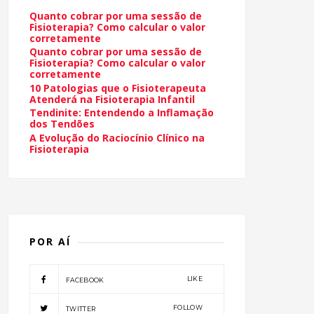
Quanto cobrar por uma sessão de
Fisioterapia? Como calcular o valor
corretamente
Quanto cobrar por uma sessão de
Fisioterapia? Como calcular o valor
corretamente
10 Patologias que o Fisioterapeuta
Atenderá na Fisioterapia Infantil
Tendinite: Entendendo a Inflamação
dos Tendões
A Evolução do Raciocínio Clínico na
Fisioterapia
POR AÍ
LIKE
FACEBOOK
FOLLOW
TWITTER