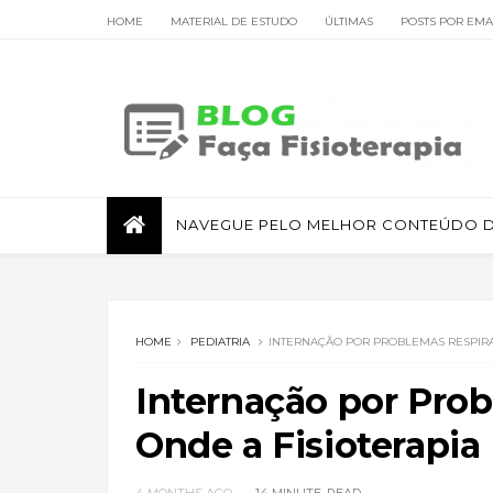
HOME
MATERIAL DE ESTUDO
ÚLTIMAS
POSTS POR EMA
FISIOTERAPIA RESPIRATÓRIA
NAVEGUE PELO MELHOR CONTEÚDO DE
HOME
PEDIATRIA
INTERNAÇÃO POR PROBLEMAS RESPIRAT
Internação por Prob
Onde a Fisioterapia