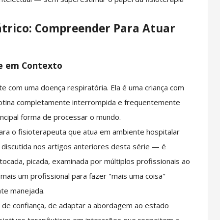
átrico: Compreender Para Atuar
te em Contexto
nte com uma doença respiratória. Ela é uma criança com
otina completamente interrompida e frequentemente
incipal forma de processar o mundo.
ra o fisioterapeuta que atua em ambiente hospitalar
 discutida nos artigos anteriores desta série — é
o tocada, picada, examinada por múltiplos profissionais ao
mais um profissional para fazer "mais uma coisa"
nte manejada.
o de confiança, de adaptar a abordagem ao estado