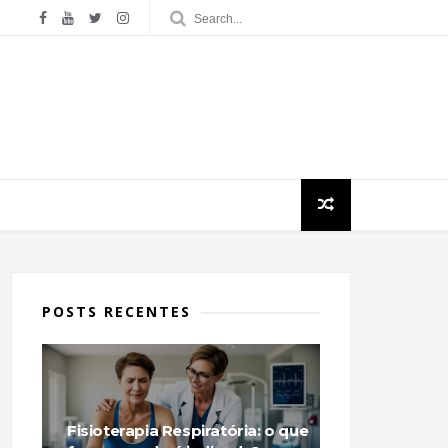
POSTS RECENTES
Fisioterapia Respiratória: o que