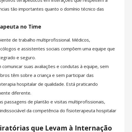
 objetivos terapêuticos em interações que respeitem a
ncias tão importantes quanto o domínio técnico das
erapeuta no Time
iente de trabalho multiprofissional. Médicos,
psicólogos e assistentes sociais compõem uma equipe que
ntegrado e seguro.
 comunicar suas avaliações e condutas à equipe, sem
ros têm sobre a criança e sem participar das
terapia hospitalar de qualidade. Está praticando
mente diferente.
 passagens de plantão e visitas multiprofissionais,
indissociável da competência do fisioterapeuta hospitalar
piratórias que Levam à Internação