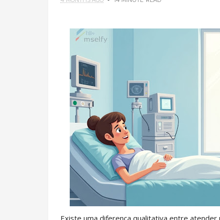
4 MONTHS AGO
14 MINUTE
READ
Existe uma diferença qualitativa entre atender