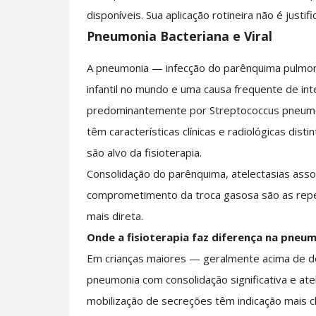
disponíveis. Sua aplicação rotineira não é justifi
Pneumonia Bacteriana e Viral
A pneumonia — infecção do parênquima pulmon
infantil no mundo e uma causa frequente de in
predominantemente por Streptococcus pneumon
têm características clínicas e radiológicas dis
são alvo da fisioterapia.
Consolidação do parênquima, atelectasias ass
comprometimento da troca gasosa são as repe
mais direta.
Onde a fisioterapia faz diferença na pneum
Em crianças maiores — geralmente acima de d
pneumonia com consolidação significativa e ate
mobilização de secreções têm indicação mais cl