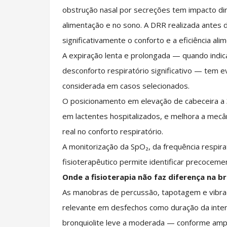
obstrução nasal por secreções tem impacto dir
alimentação e no sono. A DRR realizada antes
significativamente o conforto e a eficiência ali
A expiração lenta e prolongada — quando indi
desconforto respiratório significativo — tem 
considerada em casos selecionados.
O posicionamento em elevação de cabeceira a
em lactentes hospitalizados, e melhora a mec
real no conforto respiratório.
A monitorização da SpO₂, da frequência respir
fisioterapêutico permite identificar precoceme
Onde a fisioterapia não faz diferença na br
As manobras de percussão, tapotagem e vibra
relevante em desfechos como duração da inte
bronquiolite leve a moderada — conforme amp