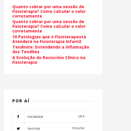
Quanto cobrar por uma sessão de
Fisioterapia? Como calcular o valor
corretamente
Quanto cobrar por uma sessão de
Fisioterapia? Como calcular o valor
corretamente
10 Patologias que o Fisioterapeuta
Atenderá na Fisioterapia Infantil
Tendinite: Entendendo a Inflamação
dos Tendões
A Evolução do Raciocínio Clínico na
Fisioterapia
POR AÍ
LIKE
FACEBOOK
FOLLOW
TWITTER