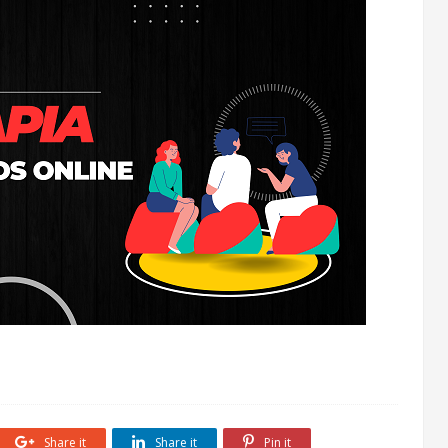
Share it
Share it
Pin it