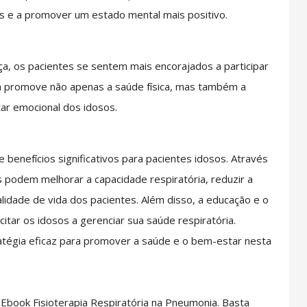
as e a promover um estado mental mais positivo.
ça, os pacientes se sentem mais encorajados a participar
ória promove não apenas a saúde física, mas também a
tar emocional dos idosos.
 benefícios significativos para pacientes idosos. Através
s podem melhorar a capacidade respiratória, reduzir a
idade de vida dos pacientes. Além disso, a educação e o
tar os idosos a gerenciar sua saúde respiratória.
tratégia eficaz para promover a saúde e o bem-estar nesta
book Fisioterapia Respiratória na Pneumonia. Basta