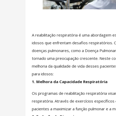
A reabilitação respiratória é uma abordagem es
idosos que enfrentam desafios respiratórios. 
doenças pulmonares, como a Doença Pulmonar 
tornado uma preocupação crescente. Neste con
melhoria da qualidade de vida desses pacientes.
para idosos:
1.
Melhora da Capacidade Respiratória
Os programas de reabilitação respiratória visa
respiratória. Através de exercícios específicos
pacientes a maximizar a função pulmonar e a m