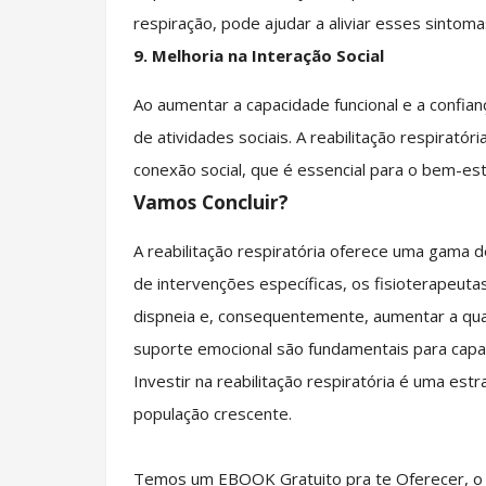
respiração, pode ajudar a aliviar esses sintom
9.
Melhoria na Interação Social
Ao aumentar a capacidade funcional e a confian
de atividades sociais. A reabilitação respirat
conexão social, que é essencial para o bem-es
Vamos Concluir?
A reabilitação respiratória oferece uma gama de
de intervenções específicas, os fisioterapeuta
dispneia e, consequentemente, aumentar a qual
suporte emocional são fundamentais para capaci
Investir na reabilitação respiratória é uma es
população crescente.
Temos um EBOOK Gratuito pra te Oferecer, o E