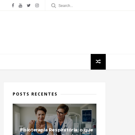
POSTS RECENTES
Fisioterapia Respiratória: o que