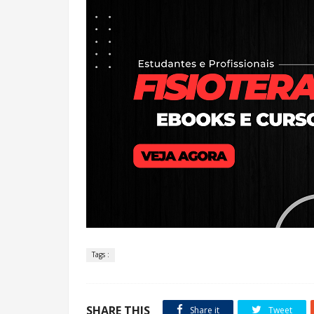
Tags :
SHARE THIS
Share it
Tweet