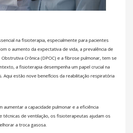
sencial na fisioterapia, especialmente para pacientes
Com o aumento da expectativa de vida, a prevalência de
Obstrutiva Crônica (DPOC) e a fibrose pulmonar, tem se
texto, a fisioterapia desempenha um papel crucial na
 Aqui estão nove benefícios da reabilitação respiratória
m aumentar a capacidade pulmonar e a eficiência
 e técnicas de ventilação, os fisioterapeutas ajudam os
elhorar a troca gasosa.