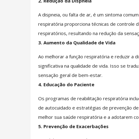
2.
Redução da Dispneia
A dispneia, ou falta de ar, é um sintoma comu
respiratória proporciona técnicas de controle 
respiratórios, resultando na redução da sensaç
3.
Aumento da Qualidade de Vida
Ao melhorar a função respiratória e reduzir a
significativa na qualidade de vida. Isso se tra
sensação geral de bem-estar.
4.
Educação do Paciente
Os programas de reabilitação respiratória incl
de autocuidado e estratégias de prevenção de
melhor sua saúde respiratória e a adotarem 
5.
Prevenção de Exacerbações