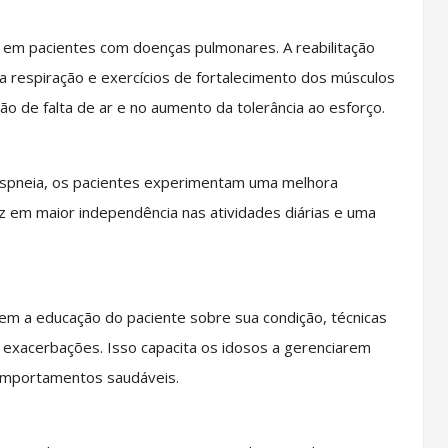
m em pacientes com doenças pulmonares. A reabilitação
da respiração e exercícios de fortalecimento dos músculos
ão de falta de ar e no aumento da tolerância ao esforço.
 dispneia, os pacientes experimentam uma melhora
duz em maior independência nas atividades diárias e uma
uem a educação do paciente sobre sua condição, técnicas
 exacerbações. Isso capacita os idosos a gerenciarem
comportamentos saudáveis.