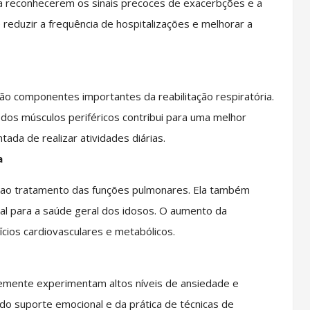
s a reconhecerem os sinais precoces de exacerbções e a
e reduzir a frequência de hospitalizações e melhorar a
são componentes importantes da reabilitação respiratória.
 dos músculos periféricos contribui para uma melhor
da de realizar atividades diárias.
a
nas ao tratamento das funções pulmonares. Ela também
ucial para a saúde geral dos idosos. O aumento da
ícios cardiovasculares e metabólicos.
emente experimentam altos níveis de ansiedade e
 do suporte emocional e da prática de técnicas de