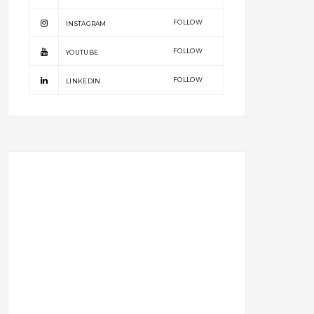
FOLLOW
INSTAGRAM
FOLLOW
YOUTUBE
FOLLOW
LINKEDIN