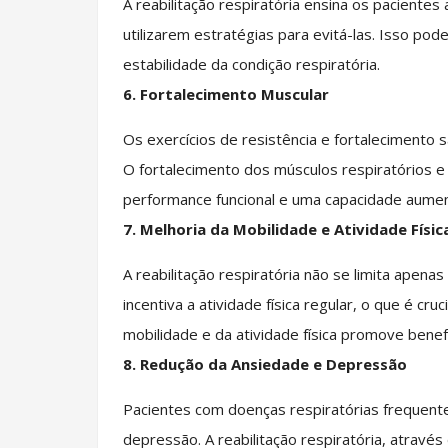
A reabilitação respiratória ensina os paciente
utilizarem estratégias para evitá-las. Isso pod
estabilidade da condição respiratória.
6.
Fortalecimento Muscular
Os exercícios de resistência e fortalecimento 
O fortalecimento dos músculos respiratórios e
performance funcional e uma capacidade aumenta
7.
Melhoria da Mobilidade e Atividade Físic
A reabilitação respiratória não se limita ape
incentiva a atividade física regular, o que é cr
mobilidade e da atividade física promove benef
8.
Redução da Ansiedade e Depressão
Pacientes com doenças respiratórias frequent
depressão. A reabilitação respiratória, através