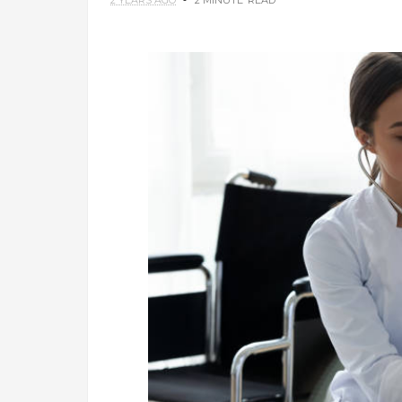
2 YEARS AGO
2 MINUTE
READ