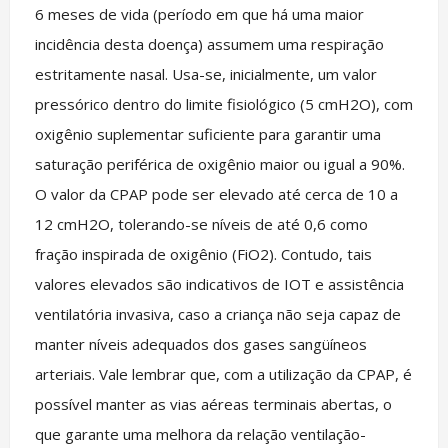
6 meses de vida (período em que há uma maior
incidência desta doença) assumem uma respiração
estritamente nasal. Usa-se, inicialmente, um valor
pressórico dentro do limite fisiológico (5 cmH2O), com
oxigênio suplementar suficiente para garantir uma
saturação periférica de oxigênio maior ou igual a 90%.
O valor da CPAP pode ser elevado até cerca de 10 a
12 cmH2O, tolerando-se níveis de até 0,6 como
fração inspirada de oxigênio (FiO2). Contudo, tais
valores elevados são indicativos de IOT e assistência
ventilatória invasiva, caso a criança não seja capaz de
manter níveis adequados dos gases sangüíneos
arteriais. Vale lembrar que, com a utilização da CPAP, é
possível manter as vias aéreas terminais abertas, o
que garante uma melhora da relação ventilação-