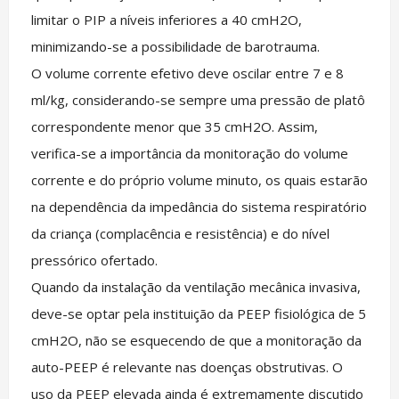
limitar o PIP a níveis inferiores a 40 cmH2O,
minimizando-se a possibilidade de barotrauma.
O volume corrente efetivo deve oscilar entre 7 e 8
ml/kg, considerando-se sempre uma pressão de platô
correspondente menor que 35 cmH2O. Assim,
verifica-se a importância da monitoração do volume
corrente e do próprio volume minuto, os quais estarão
na dependência da impedância do sistema respiratório
da criança (complacência e resistência) e do nível
pressórico ofertado.
Quando da instalação da ventilação mecânica invasiva,
deve-se optar pela instituição da PEEP fisiológica de 5
cmH2O, não se esquecendo de que a monitoração da
auto-PEEP é relevante nas doenças obstrutivas. O
uso da PEEP elevada ainda é extremamente discutido