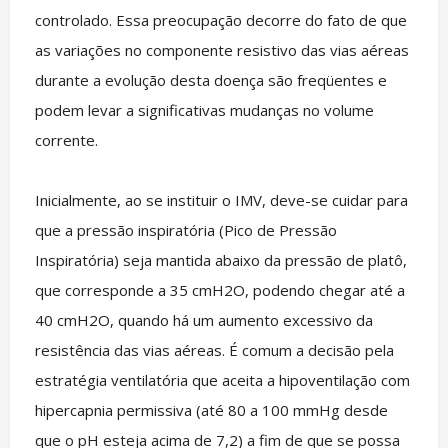
controlado. Essa preocupação decorre do fato de que
as variações no componente resistivo das vias aéreas
durante a evolução desta doença são freqüentes e
podem levar a significativas mudanças no volume
corrente.
Inicialmente, ao se instituir o IMV, deve-se cuidar para
que a pressão inspiratória (Pico de Pressão
Inspiratória) seja mantida abaixo da pressão de platô,
que corresponde a 35 cmH2O, podendo chegar até a
40 cmH2O, quando há um aumento excessivo da
resistência das vias aéreas. É comum a decisão pela
estratégia ventilatória que aceita a hipoventilação com
hipercapnia permissiva (até 80 a 100 mmHg desde
que o pH esteja acima de 7,2) a fim de que se possa