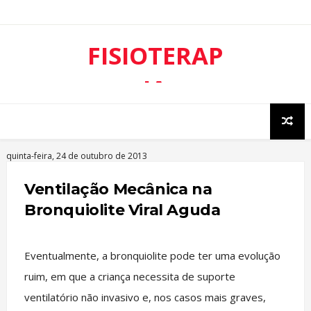
FISIOTERAP
IA
RESPIRATÓ
RIA
quinta-feira, 24 de outubro de 2013
Ventilação Mecânica na
Bronquiolite Viral Aguda
Eventualmente, a bronquiolite pode ter uma evolução
ruim, em que a criança necessita de suporte
ventilatório não invasivo e, nos casos mais graves,