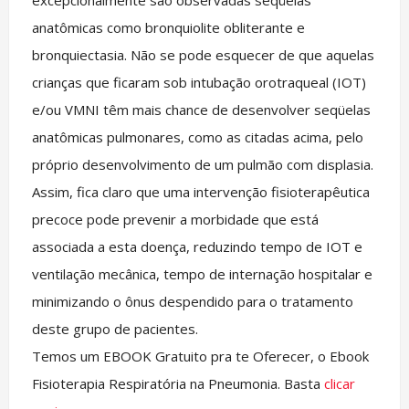
excepcionalmente são observadas seqüelas
anatômicas como bronquiolite obliterante e
bronquiectasia. Não se pode esquecer de que aquelas
crianças que ficaram sob intubação orotraqueal (IOT)
e/ou VMNI têm mais chance de desenvolver seqüelas
anatômicas pulmonares, como as citadas acima, pelo
próprio desenvolvimento de um pulmão com displasia.
Assim, fica claro que uma intervenção fisioterapêutica
precoce pode prevenir a morbidade que está
associada a esta doença, reduzindo tempo de IOT e
ventilação mecânica, tempo de internação hospitalar e
minimizando o ônus despendido para o tratamento
deste grupo de pacientes.
Temos um EBOOK Gratuito pra te Oferecer, o Ebook
Fisioterapia Respiratória na Pneumonia. Basta
clicar