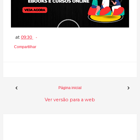
at
09:30
Compartilhar
‹
›
Página inicial
Ver versão para a web