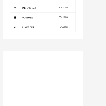
FOLLOW
INSTAGRAM
FOLLOW
YOUTUBE
FOLLOW
LINKEDIN