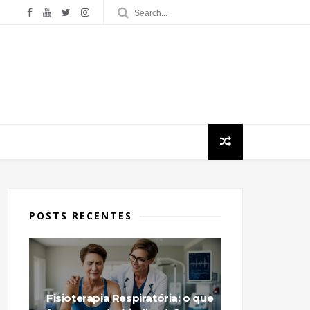
POSTS RECENTES
Fisioterapia Respiratória: o que