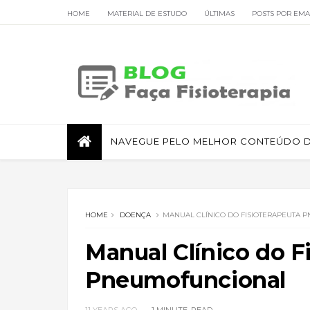
HOME
MATERIAL DE ESTUDO
ÚLTIMAS
POSTS POR EMA
FISIOTERAPIA RESPIRATÓRIA
NAVEGUE PELO MELHOR CONTEÚDO DE
HOME
DOENÇA
MANUAL CLÍNICO DO FISIOTERAPEUTA
Manual Clínico do F
Pneumofuncional