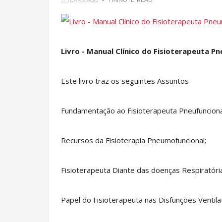
11 YEARS AGO
1 MINUTE
READ
Livro - Manual Clínico do Fisioterapeuta P
Este livro traz os seguintes Assuntos -
Fundamentação ao Fisioterapeuta Pneufunciona
Recursos da Fisioterapia Pneumofuncional;
Fisioterapeuta Diante das doenças Respiratóri
Papel do Fisioterapeuta nas Disfunções Ventilat