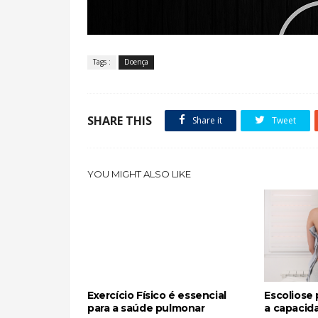
Tags :
Doença
SHARE THIS
Share it
Tweet
YOU MIGHT ALSO LIKE
Exercício Físico é essencial
Escoliose
para a saúde pulmonar
a capacid