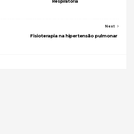
Respiratória
Next
Fisioterapia na hipertensão pulmonar