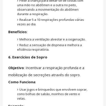
Pedir à criança para deitar-se de costas com
uma mão no abdômen e a outra no peito,
observando a movimentação do abdômen
durante a respiração.
Realizar 5 a 10 respirações profundas várias
vezes ao dia.
Benefícios
:
Melhora a ventilação alveolar e a oxigenação.
Reduz a sensação de dispneia e melhora a
eficiência respiratória.
6. Exercícios de Sopro
Objetivo
: Incentivar a respiração profunda e a
mobilização de secreções através do sopro.
Como Funciona
:
Usar jogos e brinquedos que envolvem soprar,
como bolhas de sabão, moinhos de vento e
velas.