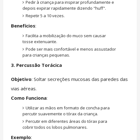
Pedir à criança para inspirar profundamente e
depois expirar rapidamente dizendo "huff".
Repetir 5 a 10 vezes.
Benefícios
:
Facilita a mobilização do muco sem causar
tosse extenuante.
Pode ser mais confortável e menos assustador
para crianças pequenas.
3. Percussão Torácica
Objetivo
: Soltar secreções mucosas das paredes das
vias aéreas.
Como Funciona
:
Utilizar as mãos em formato de concha para
percutir suavemente o tórax da criança.
Percutir em diferentes áreas do tórax para
cobrir todos os lobos pulmonares.
Exemplo
: