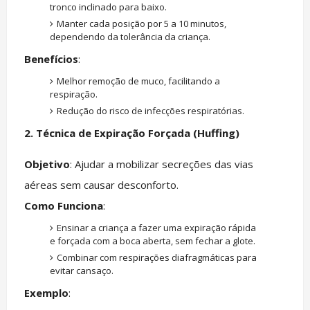
tronco inclinado para baixo.
Manter cada posição por 5 a 10 minutos,
dependendo da tolerância da criança.
Benefícios
:
Melhor remoção de muco, facilitando a
respiração.
Redução do risco de infecções respiratórias.
2. Técnica de Expiração Forçada (Huffing)
Objetivo
: Ajudar a mobilizar secreções das vias
aéreas sem causar desconforto.
Como Funciona
:
Ensinar a criança a fazer uma expiração rápida
e forçada com a boca aberta, sem fechar a glote.
Combinar com respirações diafragmáticas para
evitar cansaço.
Exemplo
: