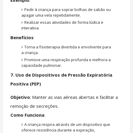
Exemplo
:
Pedir à criança para soprar bolhas de sabão ou
apagar uma vela repetidamente.
Realizar essas atividades de forma lúdica e
interativa.
Benefícios
:
Torna a fisioterapia divertida e envolvente para
a criança.
Promove uma respiração profunda e melhora a
capacidade pulmonar.
7. Uso de Dispositivos de Pressão Expiratória
Positiva (PEP)
Objetivo
: Manter as vias aéreas abertas e facilitar a
remoção de secreções.
Como Funciona
:
A criança respira através de um dispositivo que
oferece resistência durante a expiração,