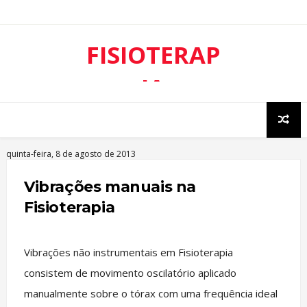
FISIOTERAP
IA
RESPIRATÓ
RIA
quinta-feira, 8 de agosto de 2013
Vibrações manuais na
Fisioterapia
Vibrações não instrumentais em Fisioterapia
consistem de movimento oscilatório aplicado
manualmente sobre o tórax com uma frequência ideal