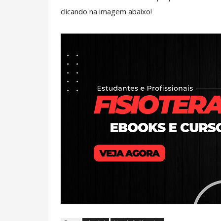
clicando na imagem abaixo!