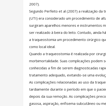
2007).
Segundo Perfeito et al (2007) a realização da 
(UTI) era considerado um procedimento de alt
surgiram aparelhos menores e instrumentos mai
ser realizado à beira do leito. Contudo, ainda h
a traqueostomia um procedimento cirúrgico que 
como local ideal.
Quando a traqueostomia é realizada por cirurg
morbimortalidade. Suas complicações podem s
conhecidas a fim de serem diagnosticadas rap
tratamento adequado, evitando-se uma evoluçã
As complicações relacionadas ao uso da traq
tardiamente durante o período em que o paci
depois da sua remoção. As complicações prec
gasosa, aspiração, enfisema subcutâneo ou med