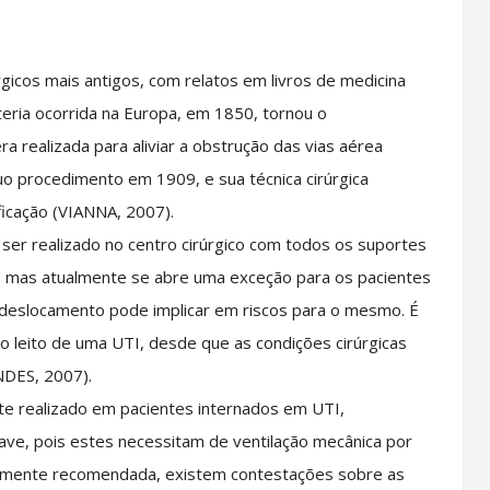
icos mais antigos, com relatos em livros de medicina
eria ocorrida na Europa, em 1850, tornou o
a realizada para aliviar a obstrução das vias aérea
uo procedimento em 1909, e sua técnica cirúrgica
ficação (VIANNA, 2007).
er realizado no centro cirúrgico com todos os suportes
, mas atualmente se abre uma exceção para os pacientes
 deslocamento pode implicar em riscos para o mesmo. É
o leito de uma UTI, desde que as condições cirúrgicas
NDES, 2007).
e realizado em pacientes internados em UTI,
rave, pois estes necessitam de ventilação mecânica por
mente recomendada, existem contestações sobre as