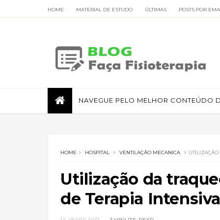
HOME
MATERIAL DE ESTUDO
ÚLTIMAS
POSTS POR EMA
FISIOTERAPIA RESPIRATÓRIA
NAVEGUE PELO MELHOR CONTEÚDO DE
HOME
HOSPITAL
VENTILAÇÃO MECANICA
UTILIZAÇÃO
Utilização da traq
de Terapia Intensiv