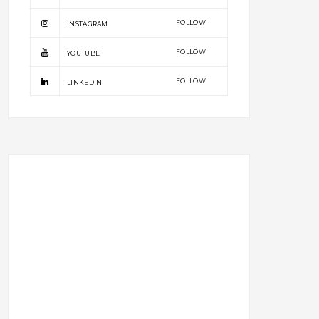
FOLLOW
INSTAGRAM
FOLLOW
YOUTUBE
FOLLOW
LINKEDIN