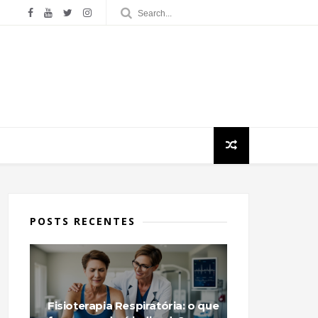
POSTS RECENTES
Fisioterapia Respiratória: o que