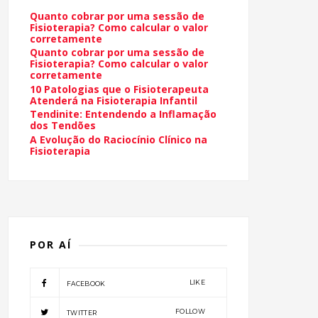
Quanto cobrar por uma sessão de
Fisioterapia? Como calcular o valor
corretamente
Quanto cobrar por uma sessão de
Fisioterapia? Como calcular o valor
corretamente
10 Patologias que o Fisioterapeuta
Atenderá na Fisioterapia Infantil
Tendinite: Entendendo a Inflamação
dos Tendões
A Evolução do Raciocínio Clínico na
Fisioterapia
POR AÍ
LIKE
FACEBOOK
FOLLOW
TWITTER