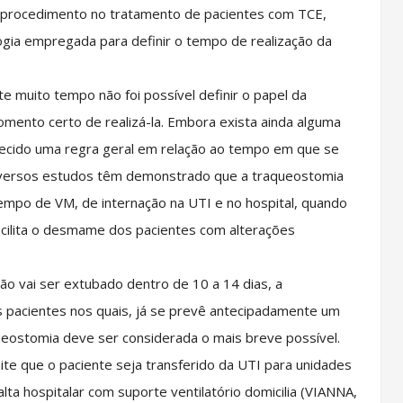
 procedimento no tratamento de pacientes com TCE,
gia empregada para definir o tempo de realização da
e muito tempo não foi possível definir o papel da
mento certo de realizá-la. Embora exista ainda alguma
elecido uma regra geral em relação ao tempo em que se
 diversos estudos têm demonstrado que a traqueostomia
empo de VM, de internação na UTI e no hospital, quando
acilita o desmame dos pacientes com alterações
o vai ser extubado dentro de 10 a 14 dias, a
s pacientes nos quais, já se prevê antecipadamente um
queostomia deve ser considerada o mais breve possível.
te que o paciente seja transferido da UTI para unidades
ta hospitalar com suporte ventilatório domicilia (VIANNA,